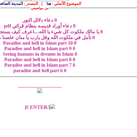
الموضوع الأصلي
:
هنا
||
المصدر
:
المدينة الضائع
من مواضيعي
0
دعاء دلائل النور
0
دعاء أوراد قديسه بنظام قرائي pdf
0
يا مالك ملكوت كل شيء يا الله....اعرف كيف يستجا
0
تأمل في ملكوت الله وقل يارب يا منان خلصنا م
Paradise and hell in Islam part 10
0
Paradise and hell in Islam part 9
0
Seeing humans in dreams in Islam
0
Paradise and hell in Islam part 8
0
Paradise and hell in Islam part 7
0
paradise and hell part 6
0
__________________
[/CENTER]