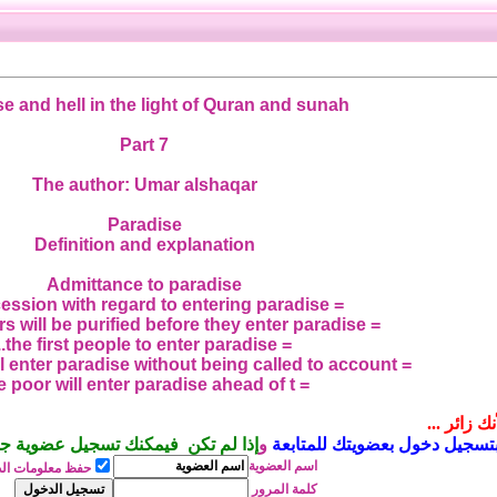
e and hell in the light of Quran and sunah
Part 7
The author: Umar alshaqar
Paradise
Definition and explanation
Admittance to paradise
= intercession with regard to entering paradise..
= the believers will be purified before they enter paradise
= the first people to enter paradise..
= those who will enter paradise without being called to account..
= the poor will enter paradise ahead of t
 زائر ...
تسجيل دخول بعضويتك للمتابعة
و
إذا لم تكن فيمكنك تسجيل عضوية جديد
اسم
العضوية
حفظ معلومات ال
كلمة المرور