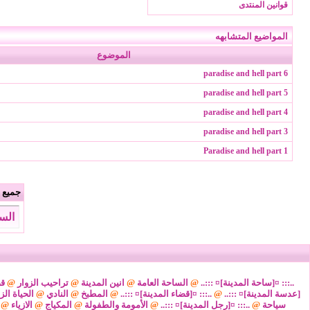
قوانين المنتدى
المواضيع المتشابهه
الموضوع
paradise and hell part 6
paradise and hell part 5
paradise and hell part 4
paradise and hell part 3
Paradise and hell part 1
جميع ا
السبت 8 من اغسطس 2026 
..::: ¤[ساحة المدينة]¤ :::..
@
الساحة العامة
@
انين المدينة
@
تراحيب الزوار
@
قض
[عدسة المدينة]¤ :::..
@
..::: ¤[قضاء المدينة]¤ :::..
@
المطبخ
@
النادي
@
الحياة الز
سياحة
@
..::: ¤[رجل المدينة]¤ :::..
@
الأمومة والطفولة
@
المكياج
@
الازياء
@