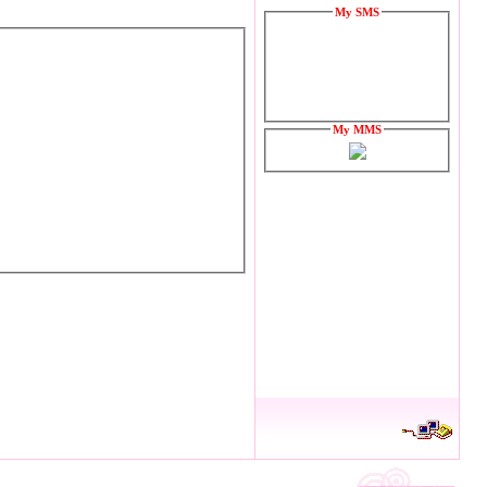
My SMS
My MMS