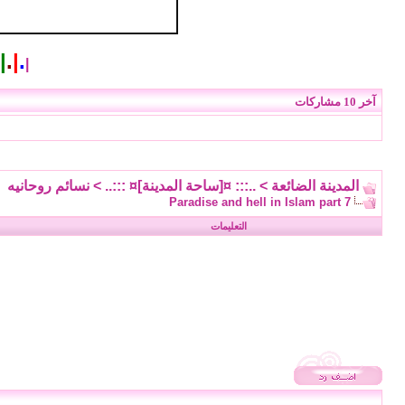
|
.
|
.
|
آخر 10 مشاركات
المدينة الضائعة
>
..::: ¤[ساحة المدينة]¤ :::..
>
نسائم روحانيه
Paradise and hell in Islam part 7
التعليمات