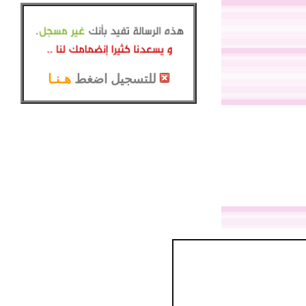
للتسجيل اضغط
هـنـا