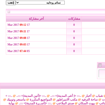
مشاركات
آخر مشاركة
09:12
17 Mar 2017
0
09:11
17 Mar 2017
0
09:08
17 Mar 2017
0
09:03
17 Mar 2017
0
07:44
05 Mar 2017
0
شباب
@
أخبار
@
..::: ¤[ أنثى المدينة]¤ :::..
@
..::: ¤[أنين المدينة]¤ :::..
@
..::: ¤
ات
@
ساحة الترفيه
@
مكتب الامبراطور
@
المواضيع المكررة
@
ماسنجر وتوبيك
@
ائب
@
بيوت السكان
@
صدى الملاعب
@
..::: ¤[أســرة المدينة]¤ :::..
@
بوابة