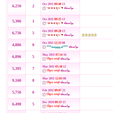
09:40
13 Oct 2011
6,250
2
بواسطة
♥` α м α η ι~
09:35
13 Oct 2011
5,306
1
بواسطة
♥` α м α η ι~
09:28
13 Oct 2011
6,736
5
بواسطة
♥` α м α η ι~
12:33
08 Oct 2011
4,886
0
بواسطة
***عروووسه***
07:54
16 May 2011
6,896
5
بواسطة
Ơŋєѕ ѕσųł
05:38
12 Mar 2011
5,395
7
بواسطة
Ơŋєѕ ѕσųł
12:03
08 Mar 2011
9,160
8
بواسطة
Ơŋєѕ ѕσųł
09:07
21 Feb 2011
5,756
6
بواسطة
Ơŋєѕ ѕσųł
09:35
15 Dec 2010
6,498
5
بواسطة
Ơŋєѕ ѕσųł