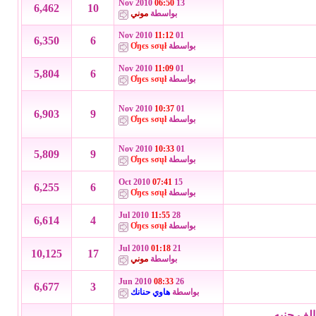
06:50
13 Nov 2010
6,462
10
بواسطة
موني
11:12
01 Nov 2010
6,350
6
بواسطة
Ơŋєѕ ѕσųł
11:09
01 Nov 2010
5,804
6
بواسطة
Ơŋєѕ ѕσųł
10:37
01 Nov 2010
6,903
9
بواسطة
Ơŋєѕ ѕσųł
10:33
01 Nov 2010
5,809
9
بواسطة
Ơŋєѕ ѕσųł
07:41
15 Oct 2010
6,255
6
بواسطة
Ơŋєѕ ѕσųł
11:55
28 Jul 2010
6,614
4
بواسطة
Ơŋєѕ ѕσųł
01:18
21 Jul 2010
10,125
17
بواسطة
موني
08:33
26 Jun 2010
6,677
3
بواسطة
هاوي حنانك