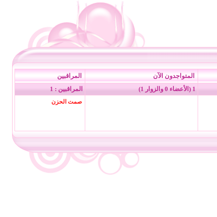
المتواجدون الآن
المراقبين
1 (الأعضاء 0 والزوار 1)
المراقبين : 1
صمت الحزن