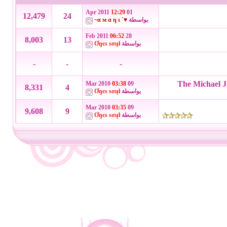
12:29
01 Apr 2011
12,479
24
بواسطة
♥` α м α η ι~
06:52
28 Feb 2011
8,003
13
بواسطة
Ơŋєѕ ѕσųł
-
-
-
03:38
09 Mar 2010
8,331
4
بواسطة
Ơŋєѕ ѕσųł
03:35
09 Mar 2010
9,608
9
بواسطة
Ơŋєѕ ѕσųł