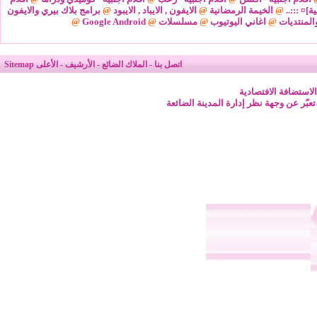
ة]¤ :::..
@
الخيمة الرمضانية
@
الايفون , الايباد , الايبود
@
برامج بلاك بيري والايفون
المنتديات
@
اغاني اليوتيوب
@
مسلسلات
@
Google Android
@
اتصل بنا
-
الملاك الضائع
-
الأرشيف
-
الأعلى
Sitemap
لاستضافة الافتصادية
 تعبّر عن وجهة نظر إدارة المدينة الضائعة