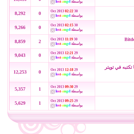
بواسطة
l
e
g
n
a
-
t
s
o
l
02:22
30 Oct 2013
8,292
0
بواسطة
l
e
g
n
a
-
t
s
o
l
02:15
30 Oct 2013
9,266
0
بواسطة
l
e
g
n
a
-
t
s
o
l
11:19
30 Oct 2013
8,859
2
بواسطة
l
e
g
n
a
-
t
s
o
l
12:21
29 Oct 2013
9,043
0
بواسطة
l
e
g
n
a
-
t
s
o
l
تبه في تويتر
12:18
29 Oct 2013
12,253
0
بواسطة
l
e
g
n
a
-
t
s
o
l
09:30
29 Oct 2013
5,357
1
بواسطة
l
e
g
n
a
-
t
s
o
l
09:25
29 Oct 2013
5,629
1
بواسطة
l
e
g
n
a
-
t
s
o
l