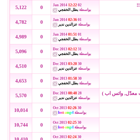
12:22
02 Jan 2014
5,122
0
بواسطة
بطل الخفجي
02:36
01 Jan 2014
4,782
0
بواسطة
عزالدين ندير
01:51
01 Jan 2014
4,989
0
بواسطة
بطل الخفجي
02:12
31 Dec 2013
5,096
0
بواسطة
بطل الخفجي
03:20
30 Dec 2013
4,510
0
بواسطة
عزالدين ندير
01:58
30 Dec 2013
4,653
0
بواسطة
بطل الخفجي
08:48
28 Dec 2013
5,570
0
بواسطة
عزالدين ندير
02:26
30 Oct 2013
10,014
0
بواسطة
l
e
g
n
a
-
t
s
o
l
02:25
30 Oct 2013
10,744
0
بواسطة
l
e
g
n
a
-
t
s
o
l
02:24
30 Oct 2013
10,410
0