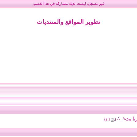
غير مسجل
, ليست لديك مشاركة في هذا القسم.
تطوير المواقع والمنتديات
‏
)
2
1
(