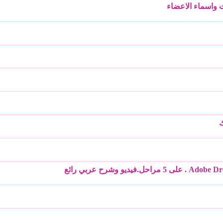
 واسماء الاعضاء
ك