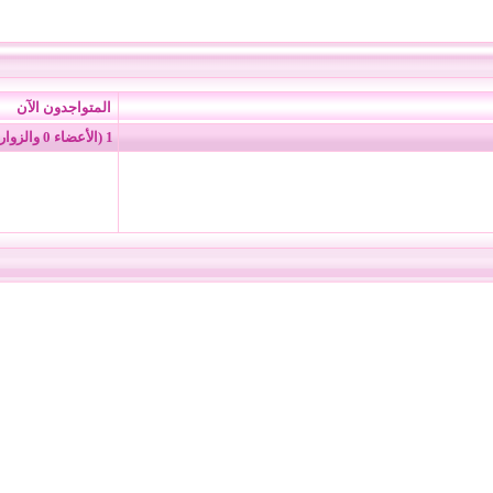
المتواجدون الآن
1 (الأعضاء 0 والزوار 1)