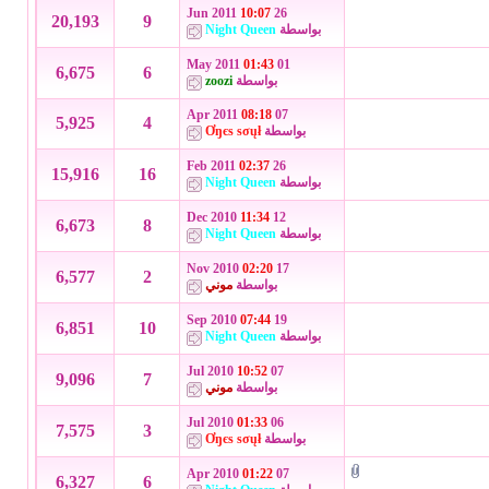
10:07
26 Jun 2011
20,193
9
بواسطة
Night Queen
01:43
01 May 2011
6,675
6
بواسطة
zoozi
08:18
07 Apr 2011
5,925
4
بواسطة
Ơŋєѕ ѕσųł
02:37
26 Feb 2011
15,916
16
بواسطة
Night Queen
11:34
12 Dec 2010
6,673
8
بواسطة
Night Queen
02:20
17 Nov 2010
6,577
2
بواسطة
موني
07:44
19 Sep 2010
6,851
10
بواسطة
Night Queen
10:52
07 Jul 2010
9,096
7
بواسطة
موني
01:33
06 Jul 2010
7,575
3
بواسطة
Ơŋєѕ ѕσųł
01:22
07 Apr 2010
6,327
6