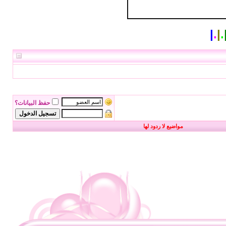
|
.
|
.
حفظ البيانات؟
مواضيع لا ردود لها