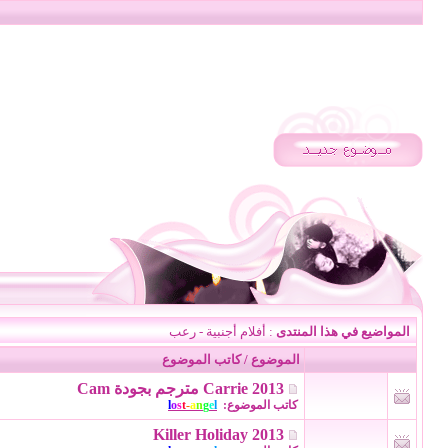
المواضيع في هذا المنتدى
: أفلام أجنبية - رعب
الموضوع
/
كاتب الموضوع
Carrie 2013 مترجم بجودة Cam
كاتب الموضوع:
l
e
g
n
a
-
t
s
o
l
Killer Holiday 2013