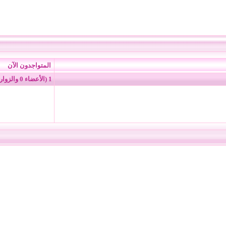
المتواجدون الآن
1 (الأعضاء 0 والزوار 1)