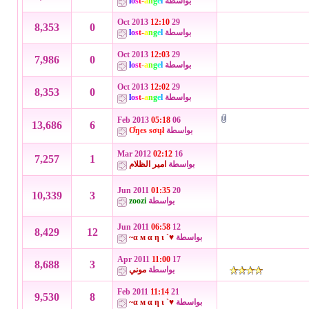
بواسطة
l
e
g
n
a
-
t
s
o
l
12:10
29 Oct 2013
8,353
0
بواسطة
l
e
g
n
a
-
t
s
o
l
12:03
29 Oct 2013
7,986
0
بواسطة
l
e
g
n
a
-
t
s
o
l
12:02
29 Oct 2013
8,353
0
بواسطة
l
e
g
n
a
-
t
s
o
l
05:18
06 Feb 2013
13,686
6
بواسطة
Ơŋєѕ ѕσųł
02:12
16 Mar 2012
7,257
1
بواسطة
امير الظلام
01:35
20 Jun 2011
10,339
3
بواسطة
zoozi
06:58
12 Jun 2011
8,429
12
بواسطة
♥` α м α η ι~
11:00
17 Apr 2011
8,688
3
بواسطة
موني
11:14
21 Feb 2011
9,530
8
بواسطة
♥` α м α η ι~