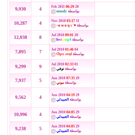
06:29
20 Feb 2011
9,930
4
بواسطة
moody
03:17
11 Nov 2010
10,287
4
بواسطة
♥` α м α η ι~
09:01
20 Jul 2010
12,038
8
بواسطة
l
e
g
n
a
-
t
s
o
l
01:46
04 Jul 2010
7,895
7
بواسطة
Ơŋєѕ ѕσųł
02:33
01 Jul 2010
9,299
9
بواسطة
توفي
07:35
29 Jun 2010
7,937
5
بواسطة
موني
04:19
29 Jun 2010
9,562
4
بواسطة
العبيدلي
04:05
29 Jun 2010
10,996
4
بواسطة
العبيدلي
04:05
29 Jun 2010
9,238
5
بواسطة
العبيدلي