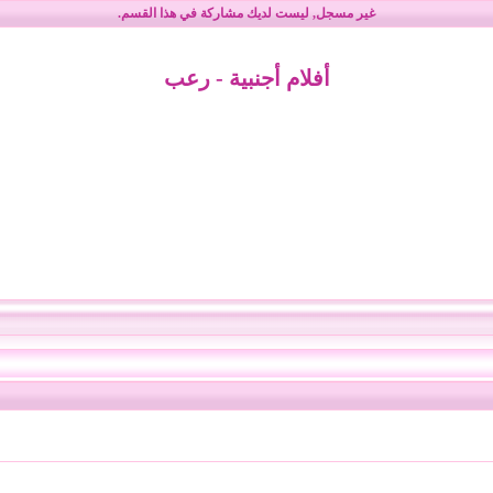
غير مسجل
, ليست لديك مشاركة في هذا القسم.
أفلام أجنبية - رعب