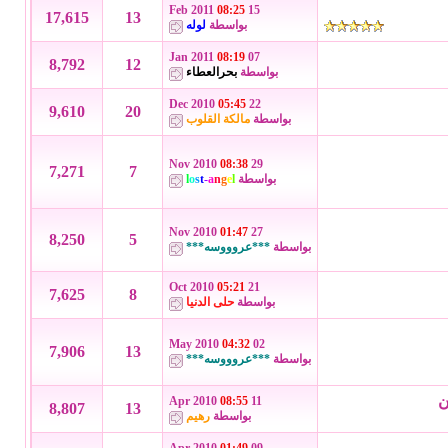
08:25
15 Feb 2011
17,615
13
بواسطة
لوله
08:19
07 Jan 2011
8,792
12
بواسطة
بحرالعطاء
05:45
22 Dec 2010
9,610
20
بواسطة
مالكة القلوب
08:38
29 Nov 2010
7,271
7
بواسطة
l
e
g
n
a
-
t
s
o
l
01:47
27 Nov 2010
8,250
5
بواسطة
***عروووسه***
05:21
21 Oct 2010
7,625
8
بواسطة
حلى الدنيا
04:32
02 May 2010
7,906
13
بواسطة
***عروووسه***
ن
08:55
11 Apr 2010
8,807
13
بواسطة
رهيم