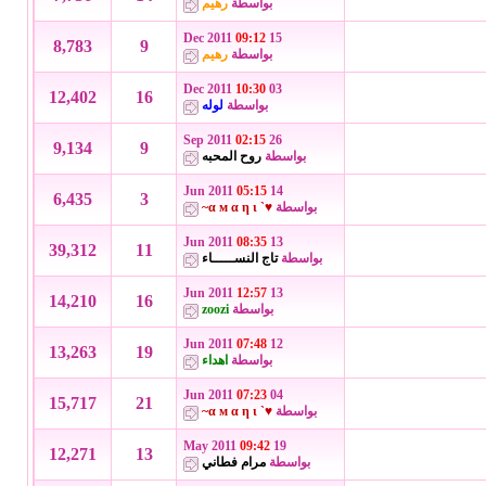
بواسطة
رهيم
09:12
15 Dec 2011
8,783
9
بواسطة
رهيم
10:30
03 Dec 2011
12,402
16
بواسطة
لوله
02:15
26 Sep 2011
9,134
9
بواسطة
روح المحبه
05:15
14 Jun 2011
6,435
3
بواسطة
♥` α м α η ι~
08:35
13 Jun 2011
39,312
11
بواسطة
تاج النســـــاء
12:57
13 Jun 2011
14,210
16
بواسطة
zoozi
07:48
12 Jun 2011
13,263
19
بواسطة
اهداء
07:23
04 Jun 2011
15,717
21
بواسطة
♥` α м α η ι~
09:42
19 May 2011
12,271
13
بواسطة
مرام فطاني