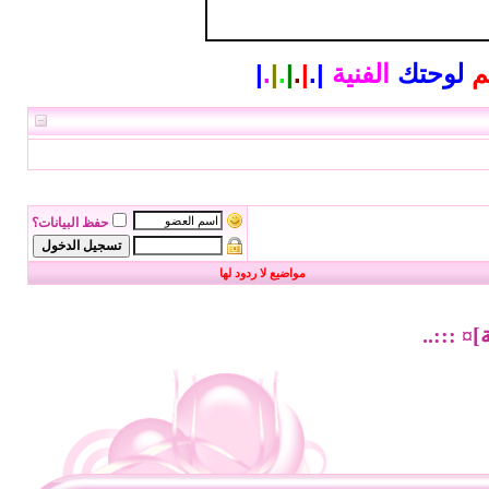
م
لوحتك
الفنية
|
.
|
.
|
.
|
.
|
حفظ البيانات؟
مواضيع لا ردود لها
¤ :::..