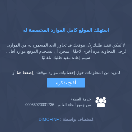
استهلك الموقع كامل الموارد المخصصة له
لا يُمكن تنفيذ طلبك لأن موقعك قد تجاوز الحد المسموح له من الموارد.
يُرجى المحاولة مرة أُخرى لاحقًا ، بمجرد أن يستخدم الموقع موارد أقل ،
سيتم إعادة تنفيذ طلبك تلقائيًا
لمزيد من المعلومات حول إحصائيات موارد موقعك ,
إضغط هنا
أو
أفتح تذكرة
خدمة العملاء
من جميع أنحاء العالم :
00966920031736
: مُستضاف بواسطة
DIMOFINF