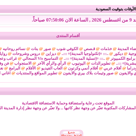
لأوقات بتوقيت السعودية
الان 07:50:06 صباحاً.
أقسام المنتدى
اء المدينة
@
خدَمات
@
قـصص
@
الكوفي شوب
@
صور
@
بنات
@
نسائم روحانيه
@
وجية
@
ديكور
@
..::: ¤[تكنولوجيا المدينة]¤ :::..
@
ديزاين
@
دروس وشروحات
@
رواي
برامج الكمبيوتر
@
..::: ¤[تسلية المدينة]¤ :::..
@
التماسيح Vis السحالي
@
غرائب وعج
لبشرية]¤ :::..
@
تطويرالذات
@
اليوتيوب
@
الرأي والرأي الآخر
@
الاستجواب
@
فن وف
دراما
@
أفلام عربي
@
أفلام أنمي وكرتون
@
العاب الفيديو
@
الأفلام
@
البرامج
@
نغ
ي والايفون
@
صور وثيمات بلاك بيري والايفون
@
تطوير المواقع والمنتديات
@
اغاني ا
الموقع تحت رعاية واستضافة وحماية الاستضافة الافتصادية
لمشاركات المكتوبة تعبّر عن وجهة نظر كاتبها ... ولا تعبّر عن وجهة نظر إدارة المدينة ال