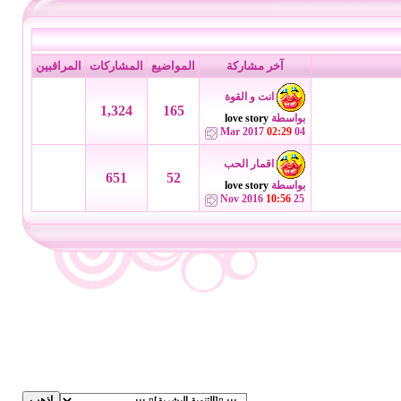
آخر مشاركة
المواضيع
المشاركات
المراقبين
انت و القوة
1,324
165
بواسطة
love story
02:29
04 Mar 2017
اقمار الحب
651
52
بواسطة
love story
10:56
25 Nov 2016