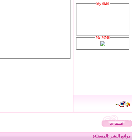
My SMS
My MMS
مواقع النشر (المفضلة)