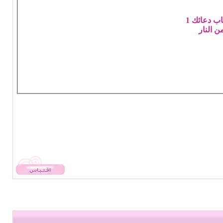
ب دعائك 1
ن النار