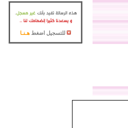
للتسجيل اضغط
هـنـا