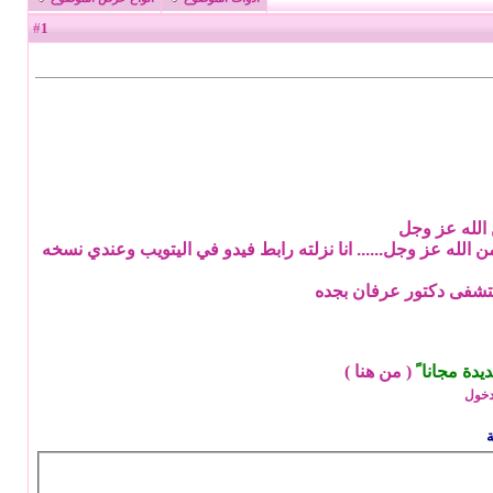
1
#
 الله عز وجل
الله عز وجل...... انا نزلته رابط فيدو في اليتويب وعندي نسخه
تشفى دكتور عرفان بجده
ة مجانا ً
(
من هنا
)
دخول
ة