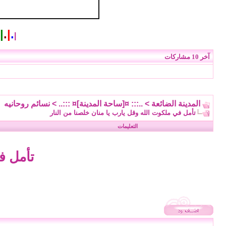
|
.
|
.
|
آخر 10 مشاركات
المدينة الضائعة
>
..::: ¤[ساحة المدينة]¤ :::..
>
نسائم روحانيه
تأمل في ملكوت الله وقل يارب يا منان خلصنا من النار
التعليمات
تأمل ف