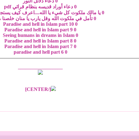
0
دعاء دلائل النور
0
دعاء أوراد قديسه بنظام قرائي pdf
0
يا مالك ملكوت كل شيء يا الله....اعرف كيف يستجا
0
تأمل في ملكوت الله وقل يارب يا منان خلصنا م
Paradise and hell in Islam part 10
0
Paradise and hell in Islam part 9
0
Seeing humans in dreams in Islam
0
Paradise and hell in Islam part 8
0
Paradise and hell in Islam part 7
0
paradise and hell part 6
0
__________________
[/CENTER]