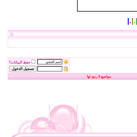
|
.
|
.
حفظ البيانات؟
مواضيع لا ردود لها