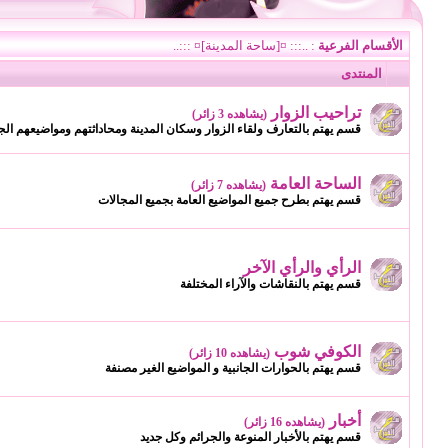
الأقسام الفرعية
: ..::: ¤[ساحة المدينة]¤ :::..
المنتدى
تراحيب الزوار
(يشاهده 3 زائر)
قسم يهتم بالتعارف ولقاء الزوار وسكان المدينة ومحاداثتهم ومواضيعهم الجا
الساحة العامة
(يشاهده 7 زائر)
قسم يهتم بطرح جميع المواضيع العامة بجميع المجالات
الرأي والرأي الآخر
قسم يهتم بالنقاشات والآراء المختلفة
الكوفي شوب
(يشاهده 10 زائر)
قسم يهتم بالحوارات الجانبية و المواضيع الغير مصنفة
أخبار
(يشاهده 16 زائر)
قسم يهتم بالأخبار المنوعة والجرائم وكل جديد